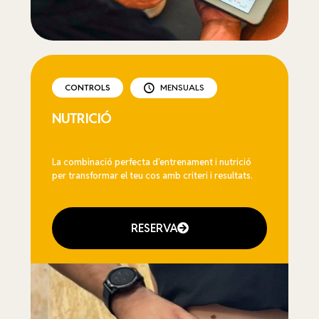
CONTROLS
MENSUALS
NUTRICIÓ
La combinació perfecta d’entrenament i nutrició
per transformar el teu cos amb criteri i resultats.
RESERVA