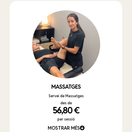
MASSATGES
Servei de Massatges
des de
56,80 €
per sessió
MOSTRAR MÉS