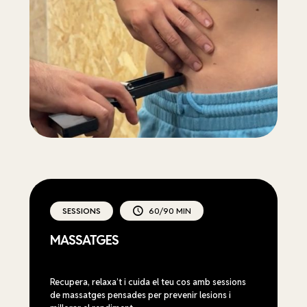
SESSIONS
60/90 MIN
MASSATGES
Recupera, relaxa’t i cuida el teu cos amb sessions
de massatges pensades per prevenir lesions i