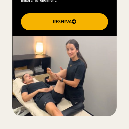
millorar el rendiment.
RESERVA