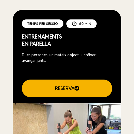
TEMPS PER SESSIÓ
60 MIN
ENTRENAMENTS
EN PARELLA
Dues persones, un mateix objectiu: créixer i
avançar junts.
RESERVA