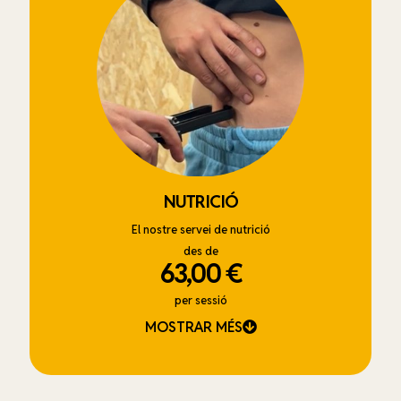
NUTRICIÓ
El nostre servei de nutrició
des de
63,00 €
per sessió
MOSTRAR MÉS