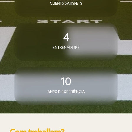
CLIENTS SATISFETS
4
ENTRENADORS
10
ANYS D'EXPERIÈNCIA