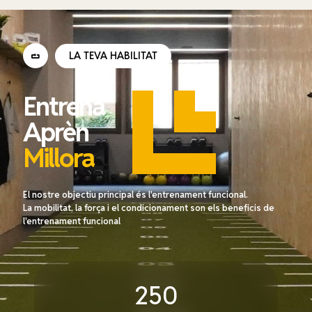
LA TEVA HABILITAT
Entrena
Aprèn
Millora
El nostre objectiu principal és l'entrenament funcional.
La mobilitat, la força i el condicionament son els beneficis de
l'entrenament funcional
250