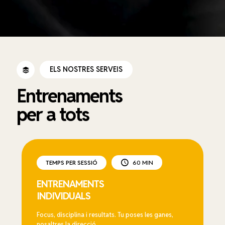
ELS NOSTRES SERVEIS
Entrenaments
per a tots
TEMPS PER SESSIÓ
60 MIN
ENTRENAMENTS
INDIVIDUALS
Focus, disciplina i resultats. Tu poses les ganes,
nosaltres la direcció.