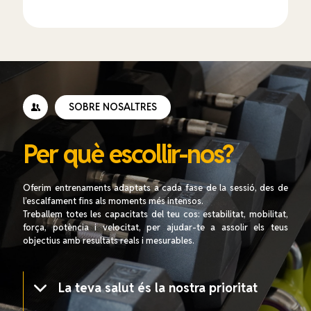
SOBRE NOSALTRES
Per què escollir-nos?
Oferim entrenaments adaptats a cada fase de la sessió, des de
l’escalfament fins als moments més intensos.
Treballem totes les capacitats del teu cos: estabilitat, mobilitat,
força, potència i velocitat, per ajudar-te a assolir els teus
objectius amb resultats reals i mesurables.
La teva salut és la nostra prioritat